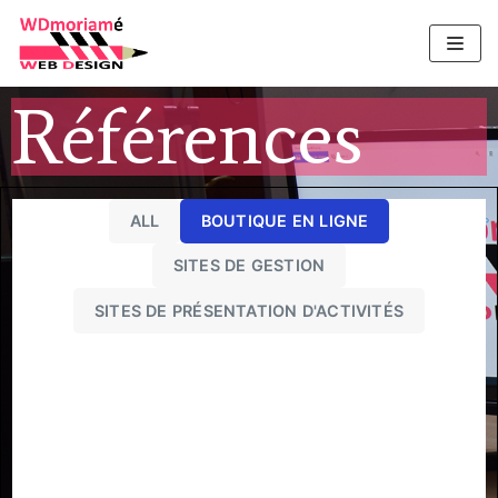
Aller
au
contenu
Références
ALL
BOUTIQUE EN LIGNE
SITES DE GESTION
SITES DE PRÉSENTATION D'ACTIVITÉS